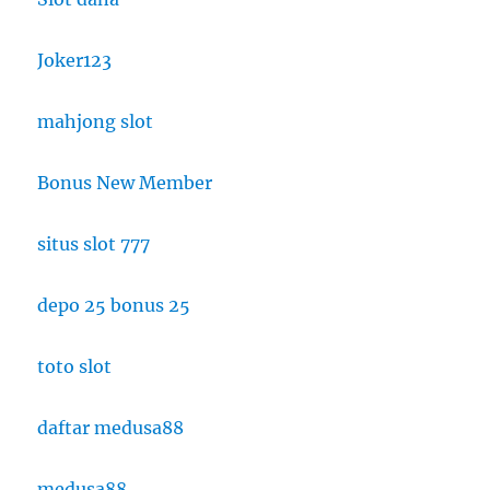
Joker123
mahjong slot
Bonus New Member
situs slot 777
depo 25 bonus 25
toto slot
daftar medusa88
medusa88