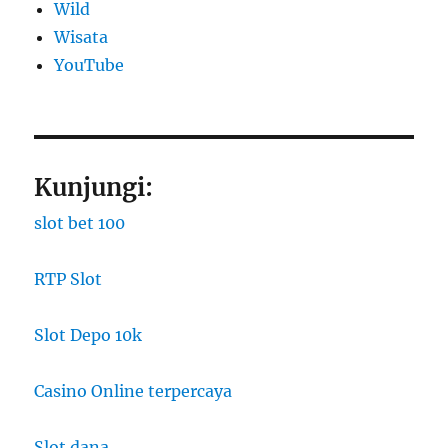
Wild
Wisata
YouTube
Kunjungi:
slot bet 100
RTP Slot
Slot Depo 10k
Casino Online terpercaya
Slot dana