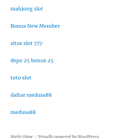
mahjong slot
Bonus New Member
situs slot 777
depo 25 bonus 25
toto slot
daftar medusa88
medusa88
Night Glow
Proudly powered by WordPress