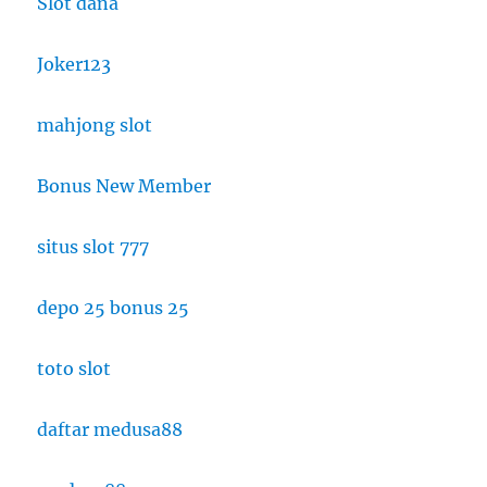
Slot dana
Joker123
mahjong slot
Bonus New Member
situs slot 777
depo 25 bonus 25
toto slot
daftar medusa88