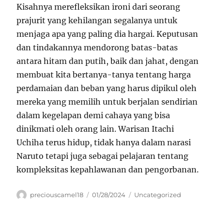
Kisahnya merefleksikan ironi dari seorang
prajurit yang kehilangan segalanya untuk
menjaga apa yang paling dia hargai. Keputusan
dan tindakannya mendorong batas-batas
antara hitam dan putih, baik dan jahat, dengan
membuat kita bertanya-tanya tentang harga
perdamaian dan beban yang harus dipikul oleh
mereka yang memilih untuk berjalan sendirian
dalam kegelapan demi cahaya yang bisa
dinikmati oleh orang lain. Warisan Itachi
Uchiha terus hidup, tidak hanya dalam narasi
Naruto tetapi juga sebagai pelajaran tentang
kompleksitas kepahlawanan dan pengorbanan.
Author
Posted
Categories
preciouscamel18
01/28/2024
Uncategorized
on