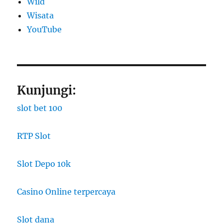
Wild
Wisata
YouTube
Kunjungi:
slot bet 100
RTP Slot
Slot Depo 10k
Casino Online terpercaya
Slot dana