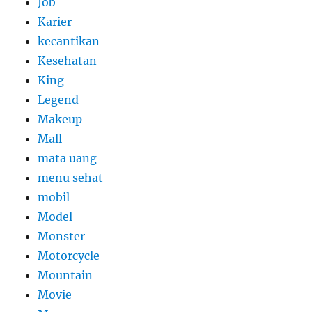
Job
Karier
kecantikan
Kesehatan
King
Legend
Makeup
Mall
mata uang
menu sehat
mobil
Model
Monster
Motorcycle
Mountain
Movie