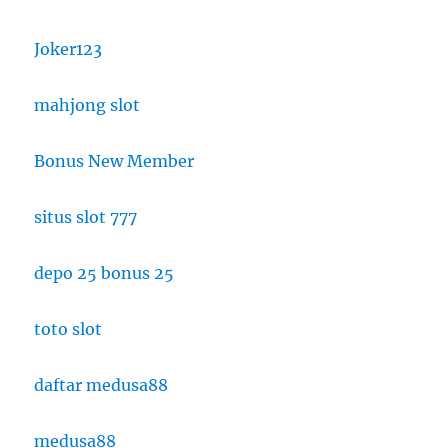
Joker123
mahjong slot
Bonus New Member
situs slot 777
depo 25 bonus 25
toto slot
daftar medusa88
medusa88