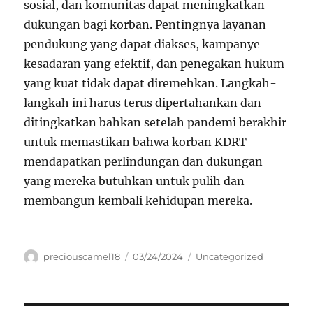
sosial, dan komunitas dapat meningkatkan
dukungan bagi korban. Pentingnya layanan
pendukung yang dapat diakses, kampanye
kesadaran yang efektif, dan penegakan hukum
yang kuat tidak dapat diremehkan. Langkah-
langkah ini harus terus dipertahankan dan
ditingkatkan bahkan setelah pandemi berakhir
untuk memastikan bahwa korban KDRT
mendapatkan perlindungan dan dukungan
yang mereka butuhkan untuk pulih dan
membangun kembali kehidupan mereka.
Author
Posted
Categories
preciouscamel18
03/24/2024
Uncategorized
on