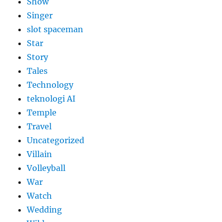
Show
Singer
slot spaceman
Star
Story
Tales
Technology
teknologi AI
Temple
Travel
Uncategorized
Villain
Volleyball
War
Watch
Wedding