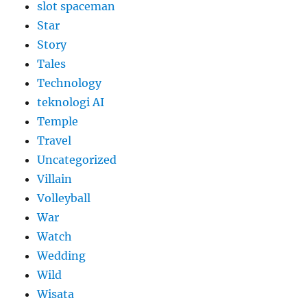
slot spaceman
Star
Story
Tales
Technology
teknologi AI
Temple
Travel
Uncategorized
Villain
Volleyball
War
Watch
Wedding
Wild
Wisata