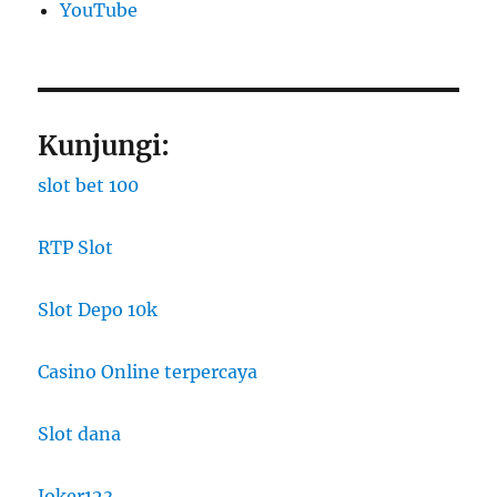
YouTube
Kunjungi:
slot bet 100
RTP Slot
Slot Depo 10k
Casino Online terpercaya
Slot dana
Joker123