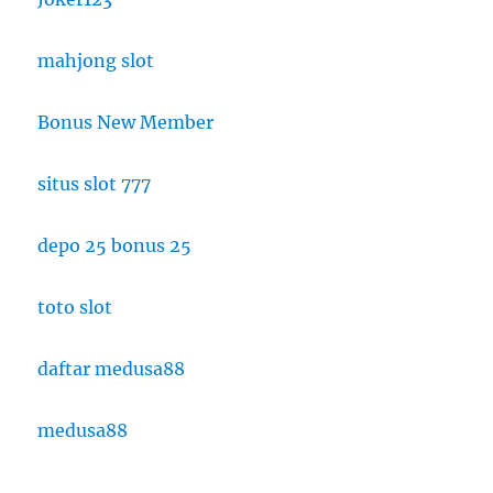
mahjong slot
Bonus New Member
situs slot 777
depo 25 bonus 25
toto slot
daftar medusa88
medusa88