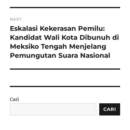
NEXT
Eskalasi Kekerasan Pemilu:
Next
post:
Kandidat Wali Kota Dibunuh di
Meksiko Tengah Menjelang
Pemungutan Suara Nasional
Cari
CARI