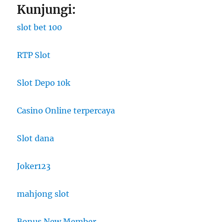
Kunjungi:
slot bet 100
RTP Slot
Slot Depo 10k
Casino Online terpercaya
Slot dana
Joker123
mahjong slot
Bonus New Member