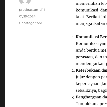
memerlukan lebi
Author
preciouscamel18
komunikasi, dan
Posted
01/29/2024
kuat. Berikut i
on
Categories
Uncategorized
menjaga ikatan 
Komunikasi Ber
Komunikasi yang
Anda berdua mel
perasaan, dan m
mendengarkan j
Keterbukaan da
Jujur dengan p
kepercayaan. J
sebaliknya, bag
Penghargaan d
Tunjukkan apresi