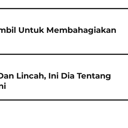
ambil Untuk Membahagiakan
an Lincah, Ini Dia Tentang
ni