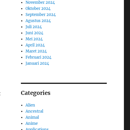
November 2024
Oktober 2024
September 2024
Agustus 2024
Juli 2024
Juni 2024
Mei 2024
April 2024
Maret 2024
Februari 2024
Januari 2024
Categories
t
Alien
Ancestral
Animal
Anime
Applications