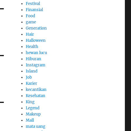
Festival
Finansial
Food
game
Generation
Hair
Halloween
Health
hewan lucu
Hiburan
Instagram
Island
Job
Karier
kecantikan
Kesehatan
King
Legend
Makeup
Mall
mata uang