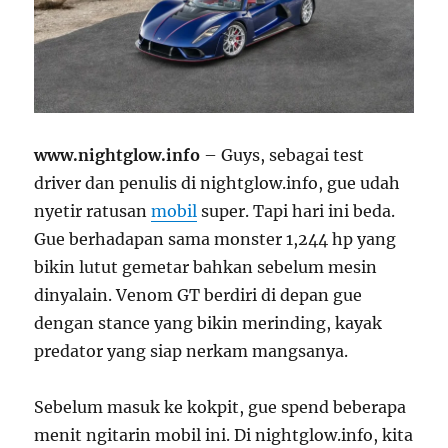
www.nightglow.info
– Guys, sebagai test
driver dan penulis di nightglow.info, gue udah
nyetir ratusan
mobil
super. Tapi hari ini beda.
Gue berhadapan sama monster 1,244 hp yang
bikin lutut gemetar bahkan sebelum mesin
dinyalain. Venom GT berdiri di depan gue
dengan stance yang bikin merinding, kayak
predator yang siap nerkam mangsanya.
Sebelum masuk ke kokpit, gue spend beberapa
menit ngitarin mobil ini. Di nightglow.info, kita