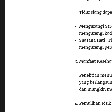
Tidur siang da
Mengurangi Str
mengurangi kad
Suasana Hati
: T
mengurangi pera
Manfaat Keseha
Penelitian menu
yang berlangsun
dan mungkin men
Pemulihan Fisik