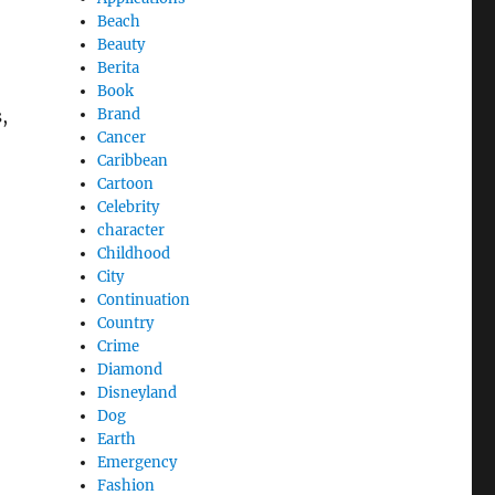
Beach
Beauty
Berita
Book
Brand
,
Cancer
Caribbean
Cartoon
Celebrity
character
Childhood
City
Continuation
Country
Crime
Diamond
Disneyland
Dog
Earth
Emergency
Fashion