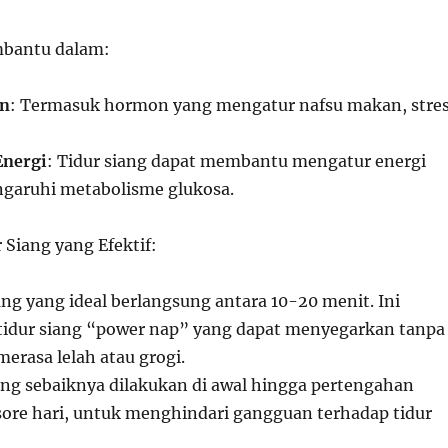
mbantu dalam:
on
: Termasuk hormon yang mengatur nafsu makan, stres
Energi
: Tidur siang dapat membantu mengatur energi
aruhi metabolisme glukosa.
 Siang yang Efektif:
iang yang ideal berlangsung antara 10-20 menit. Ini
 tidur siang “power nap” yang dapat menyegarkan tanpa
rasa lelah atau grogi.
iang sebaiknya dilakukan di awal hingga pertengahan
 sore hari, untuk menghindari gangguan terhadap tidur