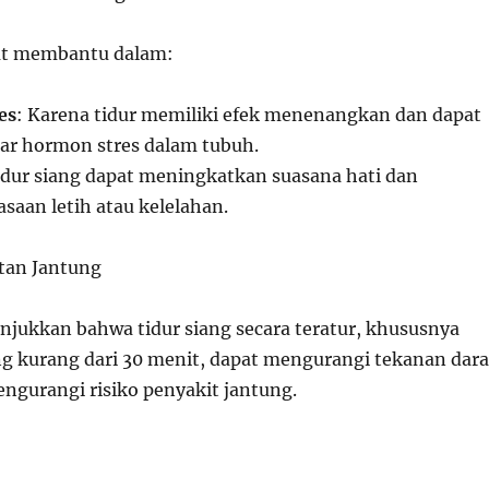
pat membantu dalam:
es
: Karena tidur memiliki efek menenangkan dan dapat
ar hormon stres dalam tubuh.
idur siang dapat meningkatkan suasana hati dan
saan letih atau kelelahan.
tan Jantung
njukkan bahwa tidur siang secara teratur, khususnya
g kurang dari 30 menit, dapat mengurangi tekanan dar
gurangi risiko penyakit jantung.