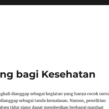
ang bagi Kesehatan
ingkali dianggap sebagai kegiatan yang hanya cocok untu
dianggap sebagai tanda kemalasan. Namun, penelitian
hwa tidur siang dapat memberikan berbagai manfaat