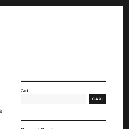
Cari
CARI
k