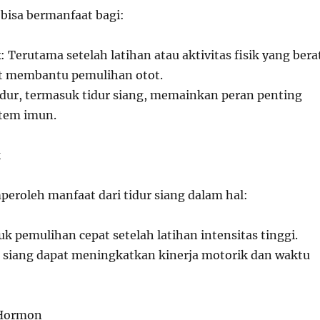
 bisa bermanfaat bagi:
k
: Terutama setelah latihan atau aktivitas fisik yang bera
at membantu pemulihan otot.
idur, termasuk tidur siang, memainkan peran penting
stem imun.
k
peroleh manfaat dari tidur siang dalam hal:
uk pemulihan cepat setelah latihan intensitas tinggi.
r siang dapat meningkatkan kinerja motorik dan waktu
Hormon