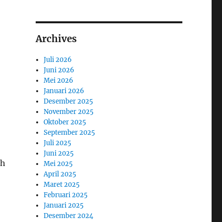
Archives
Juli 2026
Juni 2026
Mei 2026
Januari 2026
Desember 2025
November 2025
Oktober 2025
September 2025
Juli 2025
Juni 2025
ah
Mei 2025
April 2025
Maret 2025
Februari 2025
Januari 2025
Desember 2024