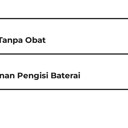
 Tanpa Obat
anan Pengisi Baterai