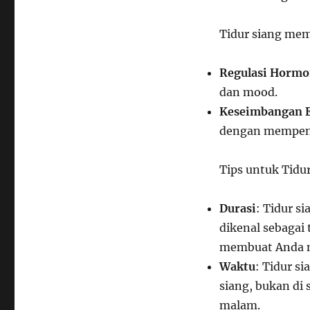
Tidur siang me
Regulasi Horm
dan mood.
Keseimbangan 
dengan mempeng
Tips untuk Tidur
Durasi
: Tidur s
dikenal sebagai
membuat Anda me
Waktu
: Tidur s
siang, bukan di
malam.