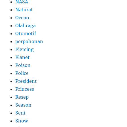
NASA
Natural
Ocean
Olahraga
Otomotif
perpohonan
Piercing
Planet
Poison
Police
President
Princess
Resep
Season
Seni
Show