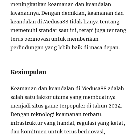
meningkatkan keamanan dan keandalan
layanannya. Dengan demikian, keamanan dan
keandalan di Medusa88 tidak hanya tentang
memenuhi standar saat ini, tetapi juga tentang
terus berinovasi untuk memberikan
perlindungan yang lebih baik di masa depan.
Kesimpulan
Keamanan dan keandalan di Medusa88 adalah
salah satu faktor utama yang membuatnya
menjadi situs game terpopuler di tahun 2024.
Dengan teknologi keamanan terbaru,
infrastruktur yang handal, regulasi yang ketat,
dan komitmen untuk terus berinovasi,