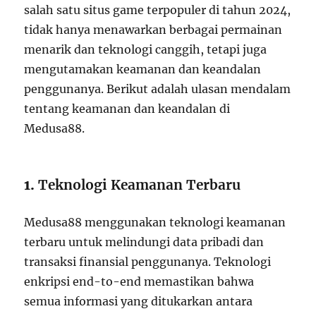
salah satu situs game terpopuler di tahun 2024,
tidak hanya menawarkan berbagai permainan
menarik dan teknologi canggih, tetapi juga
mengutamakan keamanan dan keandalan
penggunanya. Berikut adalah ulasan mendalam
tentang keamanan dan keandalan di
Medusa88.
1.
Teknologi Keamanan Terbaru
Medusa88 menggunakan teknologi keamanan
terbaru untuk melindungi data pribadi dan
transaksi finansial penggunanya. Teknologi
enkripsi end-to-end memastikan bahwa
semua informasi yang ditukarkan antara