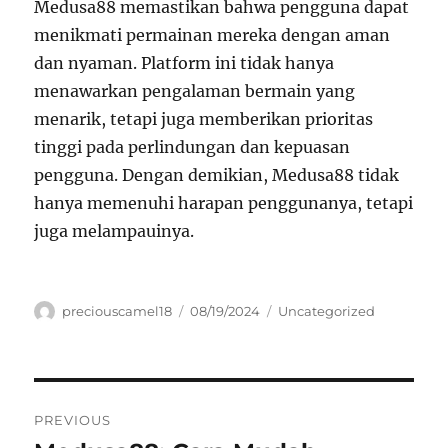
Medusa88 memastikan bahwa pengguna dapat
menikmati permainan mereka dengan aman
dan nyaman. Platform ini tidak hanya
menawarkan pengalaman bermain yang
menarik, tetapi juga memberikan prioritas
tinggi pada perlindungan dan kepuasan
pengguna. Dengan demikian, Medusa88 tidak
hanya memenuhi harapan penggunanya, tetapi
juga melampauinya.
Author
Posted
Categories
preciouscamel18
08/19/2024
Uncategorized
on
Navigasi
PREVIOUS
pos