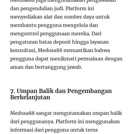
Medusa88 juga mengutamakan pengawasan
dan pengendalian judi. Platform ini
menyediakan alat dan sumber daya untuk
membantu pengguna mengelola dan
mengontrol penggunaan mereka. Dari
pengaturan batas deposit hingga layanan
konsultasi, Medusa88 memastikan bahwa
pengguna dapat menikmati permainan dengan
aman dan bertanggung jawab.
7.
Umpan Balik dan Pengembangan
Berkelanjutan
Medusa88 sangat mengutamakan umpan balik
dari penggunanya. Platform ini menggunakan
informasi dari pengguna untuk terus