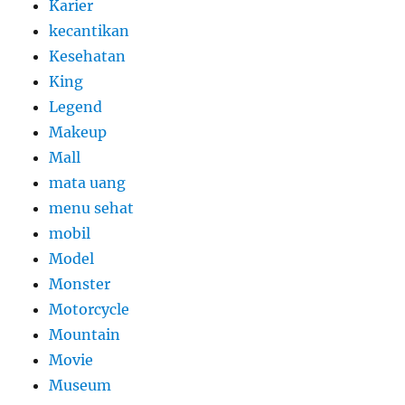
Karier
kecantikan
Kesehatan
King
Legend
Makeup
Mall
mata uang
menu sehat
mobil
Model
Monster
Motorcycle
Mountain
Movie
Museum