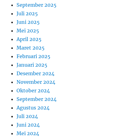
September 2025
Juli 2025
Juni 2025
Mei 2025
April 2025
Maret 2025
Februari 2025
Januari 2025
Desember 2024
November 2024
Oktober 2024
September 2024
Agustus 2024
Juli 2024
Juni 2024
Mei 2024