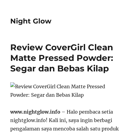
Night Glow
Review CoverGirl Clean
Matte Pressed Powder:
Segar dan Bebas Kilap
www.nightglow.info
– Halo pembaca setia
nightglow.info! Kali ini, saya ingin berbagi
pengalaman saya mencoba salah satu produk