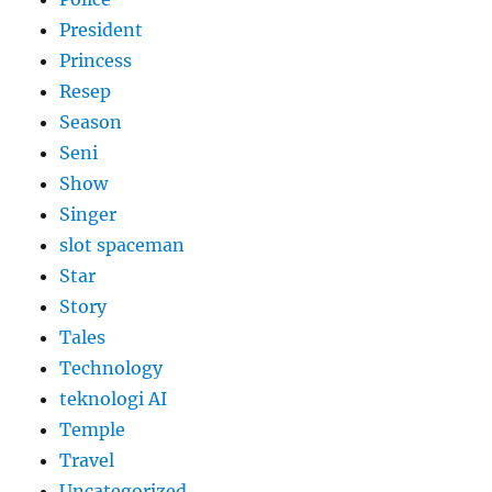
President
Princess
Resep
Season
Seni
Show
Singer
slot spaceman
Star
Story
Tales
Technology
teknologi AI
Temple
Travel
Uncategorized