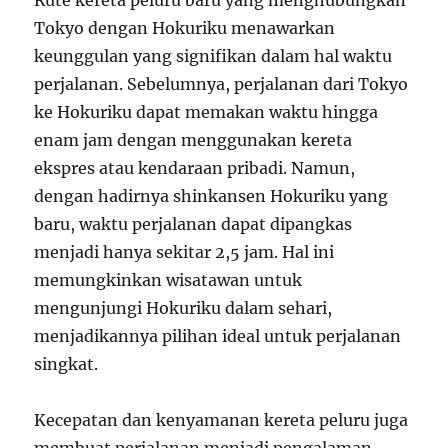
Tokyo dengan Hokuriku menawarkan
keunggulan yang signifikan dalam hal waktu
perjalanan. Sebelumnya, perjalanan dari Tokyo
ke Hokuriku dapat memakan waktu hingga
enam jam dengan menggunakan kereta
ekspres atau kendaraan pribadi. Namun,
dengan hadirnya shinkansen Hokuriku yang
baru, waktu perjalanan dapat dipangkas
menjadi hanya sekitar 2,5 jam. Hal ini
memungkinkan wisatawan untuk
mengunjungi Hokuriku dalam sehari,
menjadikannya pilihan ideal untuk perjalanan
singkat.
Kecepatan dan kenyamanan kereta peluru juga
membuat perjalanan menjadi pengalaman