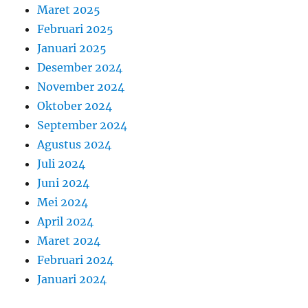
Maret 2025
Februari 2025
Januari 2025
Desember 2024
November 2024
Oktober 2024
September 2024
Agustus 2024
Juli 2024
Juni 2024
Mei 2024
April 2024
Maret 2024
Februari 2024
Januari 2024