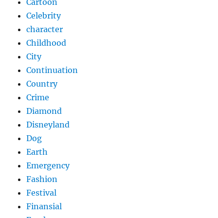
Cartoon
Celebrity
character
Childhood
City
Continuation
Country
Crime
Diamond
Disneyland
Dog
Earth
Emergency
Fashion
Festival
Finansial