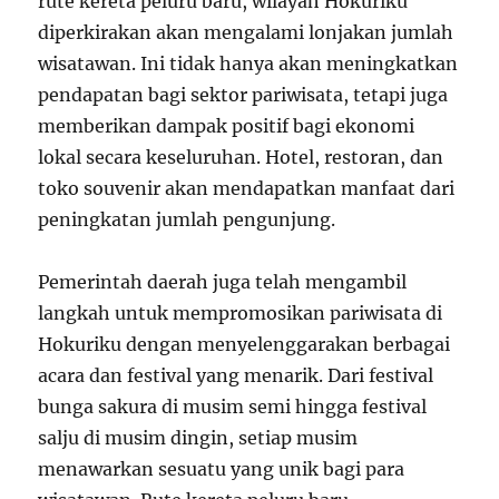
rute kereta peluru baru, wilayah Hokuriku
diperkirakan akan mengalami lonjakan jumlah
wisatawan. Ini tidak hanya akan meningkatkan
pendapatan bagi sektor pariwisata, tetapi juga
memberikan dampak positif bagi ekonomi
lokal secara keseluruhan. Hotel, restoran, dan
toko souvenir akan mendapatkan manfaat dari
peningkatan jumlah pengunjung.
Pemerintah daerah juga telah mengambil
langkah untuk mempromosikan pariwisata di
Hokuriku dengan menyelenggarakan berbagai
acara dan festival yang menarik. Dari festival
bunga sakura di musim semi hingga festival
salju di musim dingin, setiap musim
menawarkan sesuatu yang unik bagi para