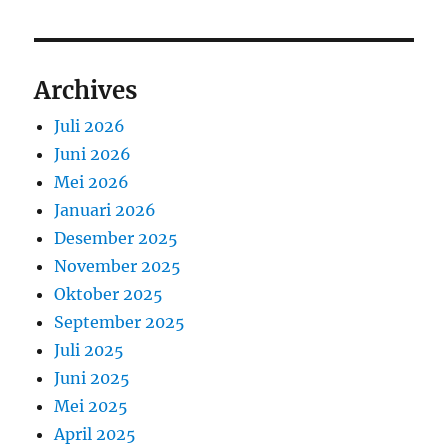
Archives
Juli 2026
Juni 2026
Mei 2026
Januari 2026
Desember 2025
November 2025
Oktober 2025
September 2025
Juli 2025
Juni 2025
Mei 2025
April 2025