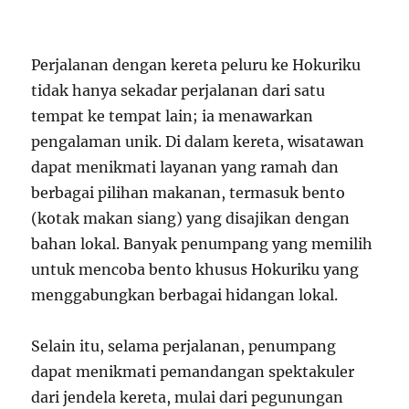
Perjalanan dengan kereta peluru ke Hokuriku
tidak hanya sekadar perjalanan dari satu
tempat ke tempat lain; ia menawarkan
pengalaman unik. Di dalam kereta, wisatawan
dapat menikmati layanan yang ramah dan
berbagai pilihan makanan, termasuk bento
(kotak makan siang) yang disajikan dengan
bahan lokal. Banyak penumpang yang memilih
untuk mencoba bento khusus Hokuriku yang
menggabungkan berbagai hidangan lokal.
Selain itu, selama perjalanan, penumpang
dapat menikmati pemandangan spektakuler
dari jendela kereta, mulai dari pegunungan