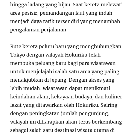
hingga ladang yang hijau. Saat kereta melewati
area pesisir, pemandangan laut yang indah
menjadi daya tarik tersendiri yang menambah
pengalaman perjalanan.
Rute kereta peluru baru yang menghubungkan
Tokyo dengan wilayah Hokuriku telah
membuka peluang baru bagi para wisatawan
untuk menjelajahi salah satu area yang paling
menakjubkan di Jepang. Dengan akses yang
lebih mudah, wisatawan dapat menikmati
keindahan alam, kekayaan budaya, dan kuliner
lezat yang ditawarkan oleh Hokuriku. Seiring
dengan peningkatan jumlah pengunjung,
wilayah ini diharapkan akan terus berkembang
sebagai salah satu destinasi wisata utama di