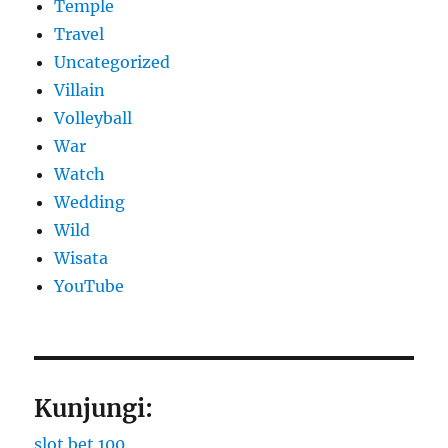
Temple
Travel
Uncategorized
Villain
Volleyball
War
Watch
Wedding
Wild
Wisata
YouTube
Kunjungi:
slot bet 100