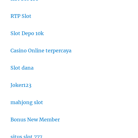
RTP Slot
Slot Depo 10k
Casino Online terpercaya
Slot dana
Joker123
mahjong slot
Bonus New Member
situs slot 777