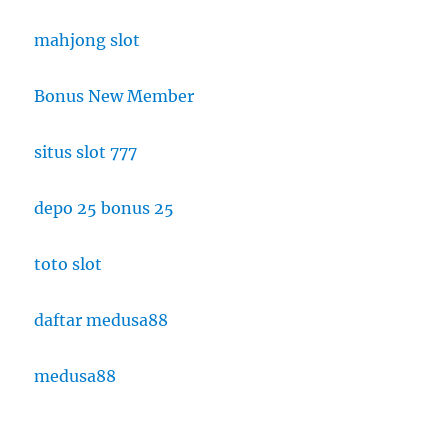
mahjong slot
Bonus New Member
situs slot 777
depo 25 bonus 25
toto slot
daftar medusa88
medusa88