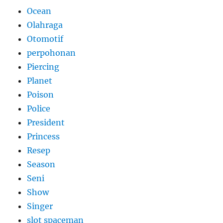
Ocean
Olahraga
Otomotif
perpohonan
Piercing
Planet
Poison
Police
President
Princess
Resep
Season
Seni
Show
Singer
slot spaceman