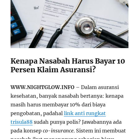
Kenapa Nasabah Harus Bayar 10
Persen Klaim Asuransi?
WWW.NIGHTGLOW.INFO
– Dalam asuransi
kesehatan, banyak nasabah bertanya: kenapa
masih harus membayar 10% dari biaya
pengobatan, padahal
link anti rungkat
trisula88
sudah punya polis? Jawabannya ada
pada konsep
co-insurance
. Sistem ini membuat