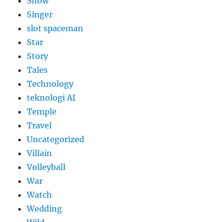
Show
Singer
slot spaceman
Star
Story
Tales
Technology
teknologi AI
Temple
Travel
Uncategorized
Villain
Volleyball
War
Watch
Wedding