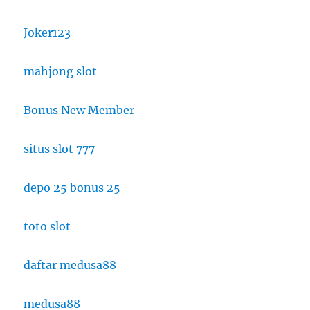
Joker123
mahjong slot
Bonus New Member
situs slot 777
depo 25 bonus 25
toto slot
daftar medusa88
medusa88