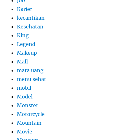
Job
Karier
kecantikan
Kesehatan
King
Legend
Makeup
Mall
mata uang
menu sehat
mobil
Model
Monster
Motorcycle
Mountain
Movie