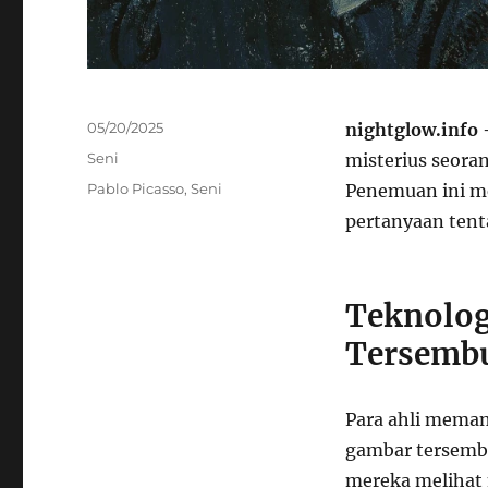
Posted
05/20/2025
nightglow.info 
on
Categories
Seni
misterius seoran
Tags
Pablo Picasso
,
Seni
Penemuan ini m
pertanyaan tenta
Teknolog
Tersemb
Para ahli mema
gambar tersembu
mereka melihat 