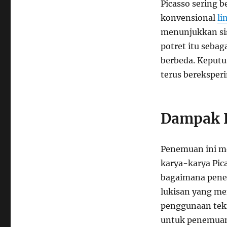
Picasso sering 
konvensional
li
menunjukkan sisi
potret itu seba
berbeda. Keput
terus bereksper
Dampak 
Penemuan ini m
karya-karya Pic
bagaimana penem
lukisan yang m
penggunaan tek
untuk penemuan