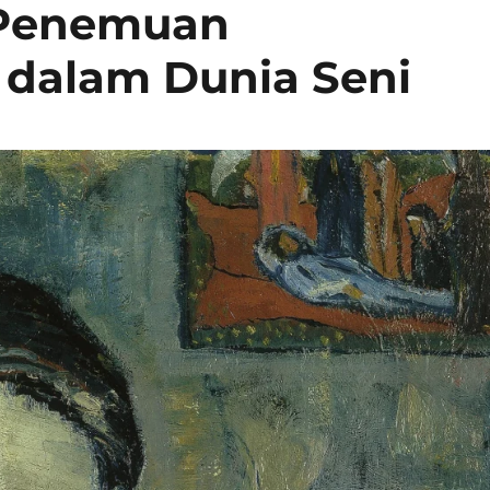
 Penemuan
dalam Dunia Seni