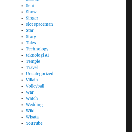
Seni
Show
Singer
slot spaceman
Star
Story
Tales
Technology
teknologi AI
Temple
Travel
Uncategorized
Villain
Volleyball
War
Watch
Wedding
Wild
Wisata
YouTube