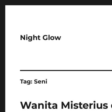
Night Glow
Tag:
Seni
Wanita Misterius 