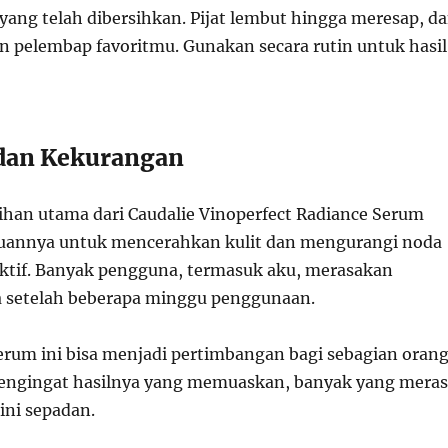
yang telah dibersihkan. Pijat lembut hingga meresap, d
n pelembap favoritmu. Gunakan secara rutin untuk hasil
 dan Kekurangan
bihan utama dari Caudalie Vinoperfect Radiance Serum
annya untuk mencerahkan kulit dan mengurangi noda
ektif. Banyak pengguna, termasuk aku, merasakan
a setelah beberapa minggu penggunaan.
rum ini bisa menjadi pertimbangan bagi sebagian orang
mengingat hasilnya yang memuaskan, banyak yang mera
ini sepadan.