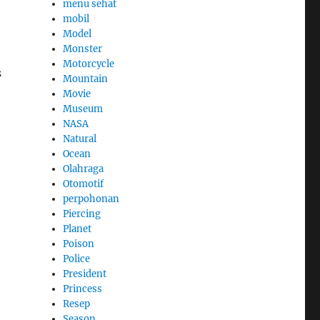
menu sehat
mobil
Model
Monster
Motorcycle
s
Mountain
Movie
Museum
NASA
Natural
Ocean
Olahraga
Otomotif
perpohonan
Piercing
Planet
Poison
Police
President
Princess
Resep
Season