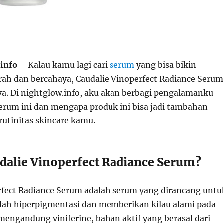
info
– Kalau kamu lagi cari
serum
yang bisa bikin
erah dan bercahaya, Caudalie Vinoperfect Radiance Serum
nya. Di nightglow.info, aku akan berbagi pengalamanku
um ini dan mengapa produk ini bisa jadi tambahan
rutinitas skincare kamu.
udalie Vinoperfect Radiance Serum?
rfect Radiance Serum adalah serum yang dirancang untu
ah hiperpigmentasi dan memberikan kilau alami pada
 mengandung viniferine, bahan aktif yang berasal dari