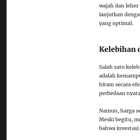
wajah dan leher 
lanjutkan denga
yang optimal.
Kelebihan
Salah satu kele
adalah kemampu
hitam secara ef
perbedaan nyat
Namun, harga se
Meski begitu, 
bahwa investasi 