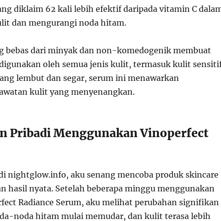
ng diklaim 62 kali lebih efektif daripada vitamin C dala
lit dan mengurangi noda hitam.
g bebas dari minyak dan non-komedogenik membuat
digunakan oleh semua jenis kulit, termasuk kulit sensitif
ang lembut dan segar, serum ini menawarkan
awatan kulit yang menyenangkan.
n Pribadi Menggunakan Vinoperfect
 di nightglow.info, aku senang mencoba produk skincare
n hasil nyata. Setelah beberapa minggu menggunakan
rfect Radiance Serum, aku melihat perubahan signifikan
oda-noda hitam mulai memudar, dan kulit terasa lebih