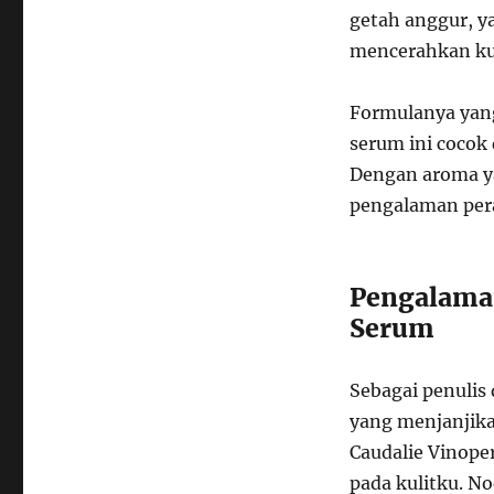
getah anggur, ya
mencerahkan ku
Formulanya yan
serum ini cocok 
Dengan aroma y
pengalaman per
Pengalama
Serum
Sebagai penulis
yang menjanjika
Caudalie Vinope
pada kulitku. N