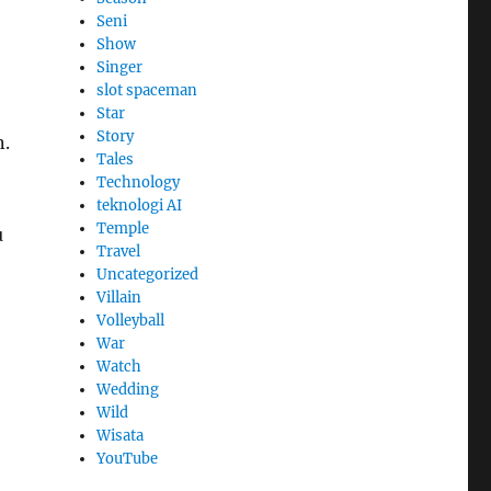
Seni
Show
Singer
slot spaceman
Star
Story
n.
Tales
Technology
teknologi AI
Temple
u
Travel
Uncategorized
Villain
Volleyball
War
Watch
Wedding
Wild
Wisata
YouTube