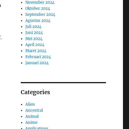
November 2024
m
Oktober 2024
September 2024
Agustus 2024
Juli 2024
Juni 2024
.
Mei 2024
April 2024
Maret 2024
Februari 2024
Januari 2024
Categories
Alien
Ancestral
Animal
Anime
Applications