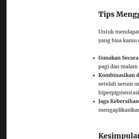
Tips Meng
Untuk mendapatk
yang bisa kamu 
Gunakan Secara
pagi dan malam 
Kombinasikan d
setelah serum u
hiperpigmentasi 
Jaga Kebersihan
mengaplikasika
Kesimpula