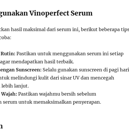
gunakan Vinoperfect Serum
an hasil maksimal dari serum ini, berikut beberapa tip
coba:
 Rutin:
Pastikan untuk menggunakan serum ini setiap
agar mendapatkan hasil terbaik.
engan Sunscreen:
Selalu gunakan sunscreen di pagi hari
ntuk melindungi kulit dari sinar UV dan mencegah
lebih lanjut.
 Wajah:
Pastikan wajahmu bersih sebelum
n serum untuk memaksimalkan penyerapan.
n