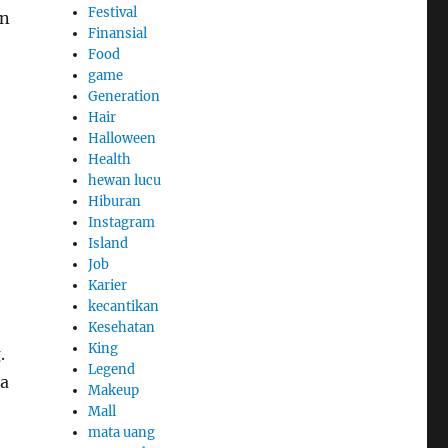
Festival
an
Finansial
Food
game
Generation
Hair
Halloween
Health
hewan lucu
Hiburan
Instagram
Island
Job
Karier
kecantikan
Kesehatan
King
.
Legend
sa
Makeup
Mall
mata uang