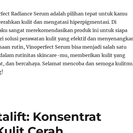
rfect Radiance Serum adalah pilihan tepat untuk kamu
erahkan kulit dan mengatasi hiperpigmentasi. Di
 aku sangat merekomendasikan produk ini untuk siapa
ri solusi perawatan kulit yang efektif dan menyenangka
an rutin, Vinoperfect Serum bisa menjadi salah satu
dalam rutinitas skincare-mu, memberikan kulit yang
hat, dan bercahaya. Selamat mencoba dan semoga kulitm
g!
talift: Konsentrat
ulit Cerah