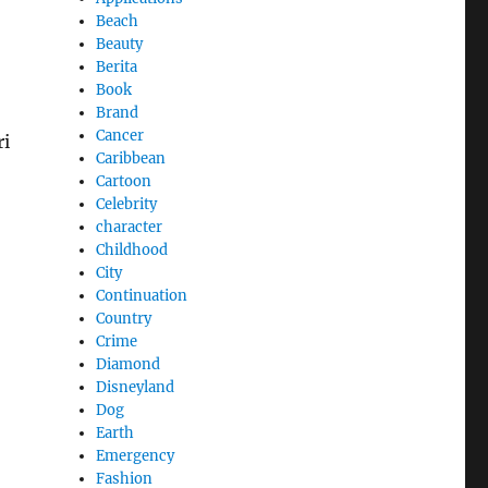
Beach
Beauty
Berita
Book
Brand
Cancer
ri
Caribbean
Cartoon
Celebrity
character
Childhood
City
Continuation
Country
Crime
Diamond
Disneyland
Dog
Earth
Emergency
Fashion