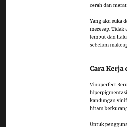
cerah dan merat
Yang aku suka d
meresap. Tidak a
lembut dan halu
sebelum makeup
Cara Kerja
Vinoperfect Ser
hiperpigmentasi
kandungan vinif
hitam berkurang
Untuk penggunaa