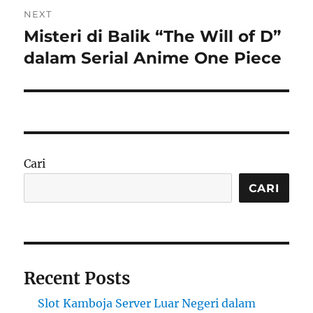
NEXT
Misteri di Balik “The Will of D”
Next
post:
dalam Serial Anime One Piece
Cari
CARI
Recent Posts
Slot Kamboja Server Luar Negeri dalam