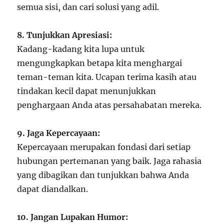
semua sisi, dan cari solusi yang adil.
8. Tunjukkan Apresiasi:
Kadang-kadang kita lupa untuk
mengungkapkan betapa kita menghargai
teman-teman kita. Ucapan terima kasih atau
tindakan kecil dapat menunjukkan
penghargaan Anda atas persahabatan mereka.
9. Jaga Kepercayaan:
Kepercayaan merupakan fondasi dari setiap
hubungan pertemanan yang baik. Jaga rahasia
yang dibagikan dan tunjukkan bahwa Anda
dapat diandalkan.
10. Jangan Lupakan Humor: