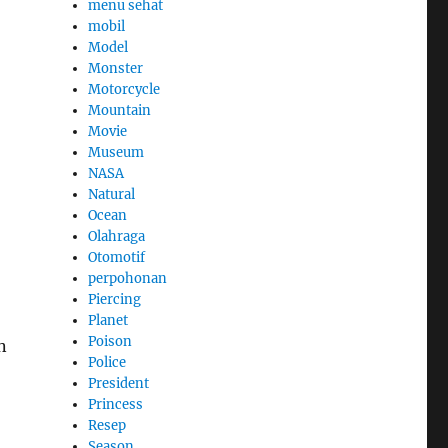
menu sehat
mobil
Model
Monster
Motorcycle
Mountain
Movie
Museum
NASA
Natural
Ocean
Olahraga
Otomotif
perpohonan
Piercing
Planet
Poison
n
Police
President
Princess
Resep
Season