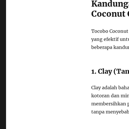
Kandung
Coconut 
Tocobo Coconut
yang efektif un
beberapa kandu
1. Clay (Ta
Clay adalah ba
kotoran dan min
membersihkan po
tanpa menyebab