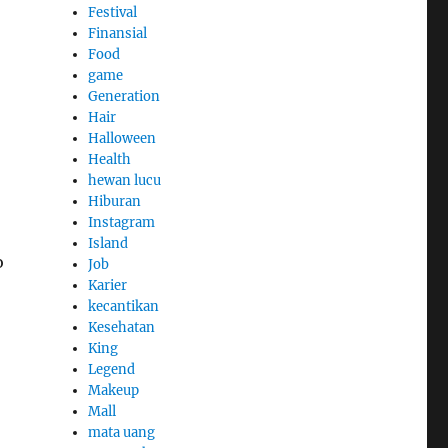
Festival
Finansial
Food
game
Generation
Hair
Halloween
Health
hewan lucu
Hiburan
Instagram
Island
o
Job
Karier
kecantikan
Kesehatan
King
Legend
Makeup
Mall
mata uang