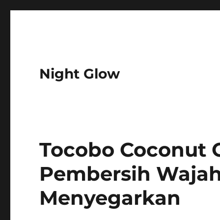
Night Glow
Tocobo Coconut C
Pembersih Wajah
Menyegarkan