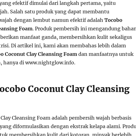
yang efektif dimulai dari langkah pertama, yaitu
jah. Salah satu produk yang dapat membantu
ajah dengan lembut namun efektif adalah
Tocobo
leansing Foam
. Produk pembersih ini mengandung baha
erikan manfaat ganda, membersihkan kulit sekaligus
isi. Di artikel ini, kami akan membahas lebih dalam
o Coconut Clay Cleansing Foam
dan manfaatnya untuk
a, hanya di www.nightglow.info.
Tocobo Coconut Clay Cleansing
Clay Cleansing Foam adalah pembersih wajah berbasis
) yang diformulasikan dengan ekstrak kelapa alami. Prod
ntuk membersihkan kulit dari kotoran, minyak berlebih,