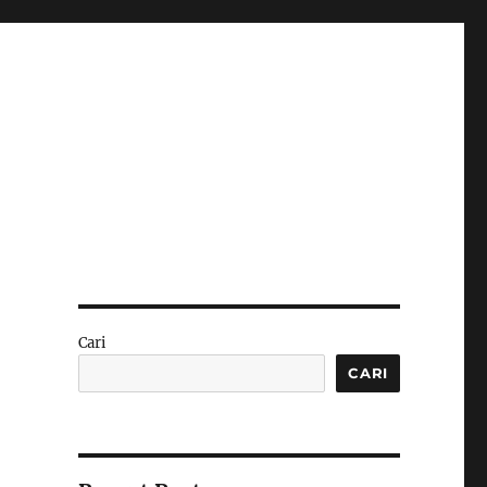
Cari
CARI