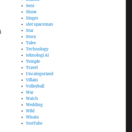
Seni
Show
Singer
slot spaceman
Star
i
Story
Tales
Technology
teknologi AI
Temple
Travel
Uncategorized
Villain
Volleyball
War
Watch
Wedding
Wild
Wisata
YouTube