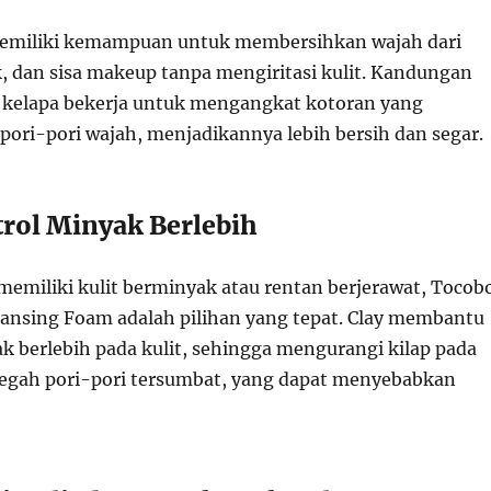
memiliki kemampuan untuk membersihkan wajah dari
, dan sisa makeup tanpa mengiritasi kulit. Kandungan
k kelapa bekerja untuk mengangkat kotoran yang
ori-pori wajah, menjadikannya lebih bersih dan segar.
rol Minyak Berlebih
memiliki kulit berminyak atau rentan berjerawat, Tocob
eansing Foam adalah pilihan yang tepat. Clay membantu
 berlebih pada kulit, sehingga mengurangi kilap pada
egah pori-pori tersumbat, yang dapat menyebabkan