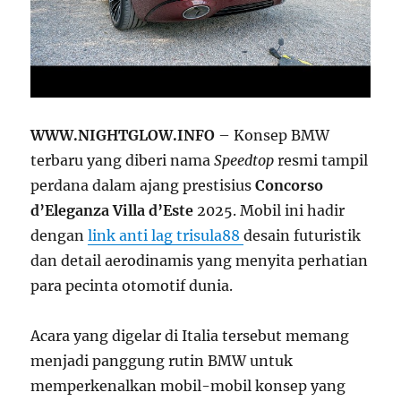
WWW.NIGHTGLOW.INFO
– Konsep BMW
terbaru yang diberi nama
Speedtop
resmi tampil
perdana dalam ajang prestisius
Concorso
d’Eleganza Villa d’Este
2025. Mobil ini hadir
dengan
link anti lag trisula88
desain futuristik
dan detail aerodinamis yang menyita perhatian
para pecinta otomotif dunia.
Acara yang digelar di Italia tersebut memang
menjadi panggung rutin BMW untuk
memperkenalkan mobil-mobil konsep yang