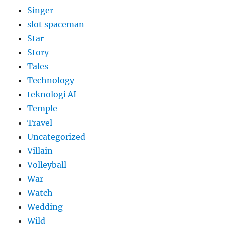
Singer
slot spaceman
Star
Story
Tales
Technology
teknologi AI
Temple
Travel
Uncategorized
Villain
Volleyball
War
Watch
Wedding
Wild