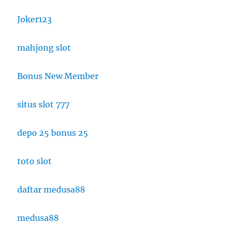
Joker123
mahjong slot
Bonus New Member
situs slot 777
depo 25 bonus 25
toto slot
daftar medusa88
medusa88