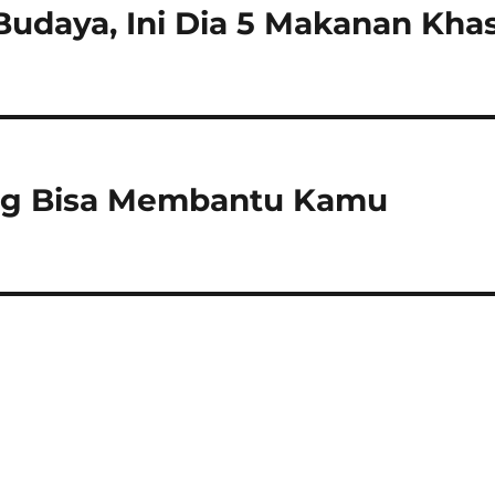
Budaya, Ini Dia 5 Makanan Kha
ang Bisa Membantu Kamu