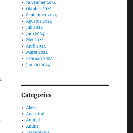
November 2024
Oktober 2024
September 2024
Agustus 2024
Juli 2024
Juni 2024
Mei 2024
April 2024
Maret 2024
Februari 2024
u
Januari 2024
n
Categories
Alien
Ancestral
Animal
n
Anime
Applications