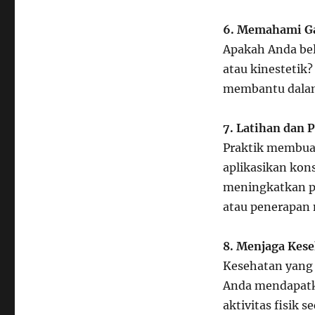
6. Memahami Gay
Apakah Anda bela
atau kinestetik
membantu dalam 
7. Latihan dan 
Praktik membuat
aplikasikan kons
meningkatkan p
atau penerapan 
8. Menjaga Kes
Kesehatan yang 
Anda mendapatk
aktivitas fisik 