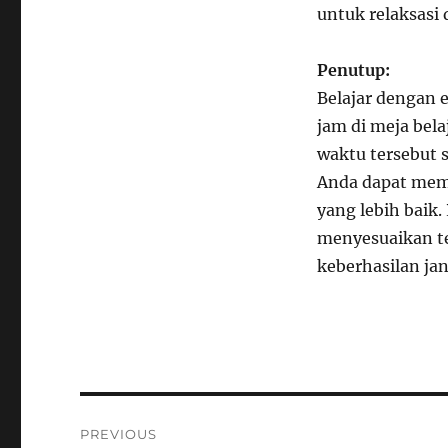
untuk relaksasi 
Penutup:
Belajar dengan 
jam di meja be
waktu tersebut s
Anda dapat mema
yang lebih baik.
menyesuaikan te
keberhasilan ja
Navigasi
PREVIOUS