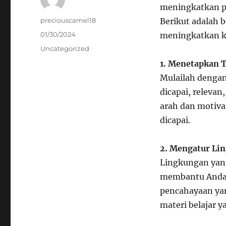
meningkatkan pr
Author
preciouscamel18
Berikut adalah 
Posted
01/30/2024
meningkatkan ku
on
Categories
Uncategorized
1. Menetapkan T
Mulailah dengan
dicapai, releva
arah dan motiva
dicapai.
2. Mengatur Lin
Lingkungan yang
membantu Anda k
pencahayaan yan
materi belajar 