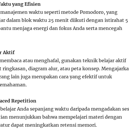
aktu yang Efisien
 manajemen waktu seperti metode Pomodoro, yang
ar dalam blok waktu 25 menit diikuti dengan istirahat 5
antu menjaga energi dan fokus Anda serta mencegah
r Aktif
 membaca atau menghafal, gunakan teknik belajar aktif
 ringkasan, diagram alur, atau peta konsep. Mengajark
rang lain juga merupakan cara yang efektif untuk
pemahaman.
aced Repetition
i belajar Anda sepanjang waktu daripada mengadakan ses
itian menunjukkan bahwa mempelajari materi dengan
eratur dapat meningkatkan retensi memori.