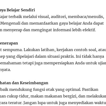
a Belajar Sendiri
jar terbaik melalui visual, auditori, membaca/menulis,
? Mengenali dan memanfaatkan gaya belajar Anda dapat
menyerap dan mengingat informasi lebih efektif.
Penerapan
 sempurna. Lakukan latihan, kerjakan contoh soal, ata
ep yang dipelajari dalam situasi praktis. Ini tidak hanya
emahaman tetapi juga mempersiapkan Anda untuk ujia
nyata.
ehatan dan Keseimbangan
baik mendukung fungsi otak yang optimal. Pastikan
an cukup tidur, makan makanan bergizi, dan melakuka
secara teratur. Jangan lupa untuk juga menyediakan waktu