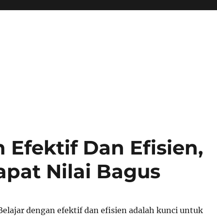
 Efektif Dan Efisien,
pat Nilai Bagus
elajar dengan efektif dan efisien adalah kunci untuk