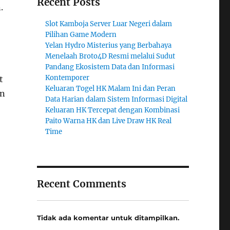
Recent Posts
.
Slot Kamboja Server Luar Negeri dalam
Pilihan Game Modern
Yelan Hydro Misterius yang Berbahaya
Menelaah Broto4D Resmi melalui Sudut
Pandang Ekosistem Data dan Informasi
Kontemporer
t
Keluaran Togel HK Malam Ini dan Peran
an
Data Harian dalam Sistem Informasi Digital
Keluaran HK Tercepat dengan Kombinasi
Paito Warna HK dan Live Draw HK Real
Time
Recent Comments
Tidak ada komentar untuk ditampilkan.