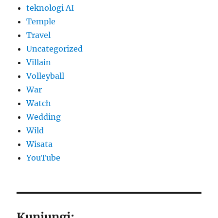
teknologi AI
Temple
Travel
Uncategorized
Villain
Volleyball
War
Watch
Wedding
Wild
Wisata
YouTube
Kunjungi: