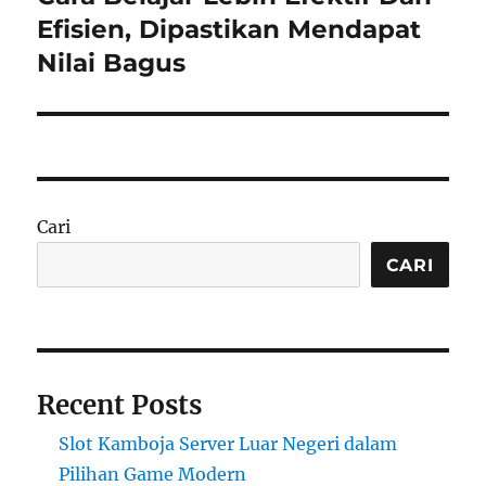
post:
Efisien, Dipastikan Mendapat
Nilai Bagus
Cari
CARI
Recent Posts
Slot Kamboja Server Luar Negeri dalam
Pilihan Game Modern