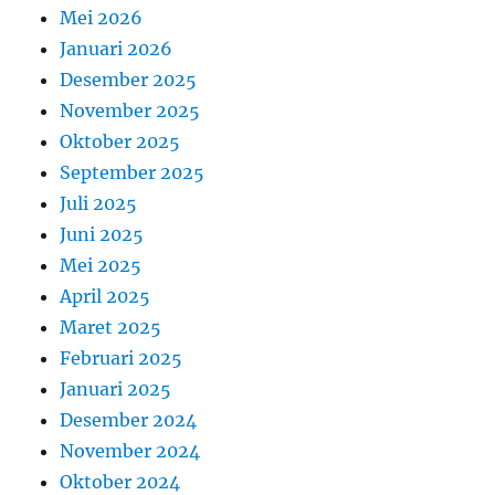
Mei 2026
Januari 2026
Desember 2025
November 2025
Oktober 2025
September 2025
Juli 2025
Juni 2025
Mei 2025
April 2025
Maret 2025
Februari 2025
Januari 2025
Desember 2024
November 2024
Oktober 2024