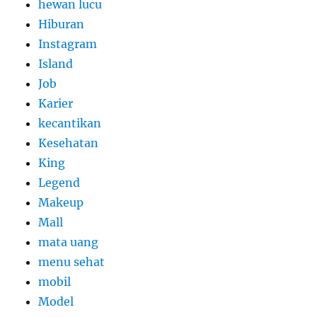
hewan lucu
Hiburan
Instagram
Island
Job
Karier
kecantikan
Kesehatan
King
Legend
Makeup
Mall
mata uang
menu sehat
mobil
Model