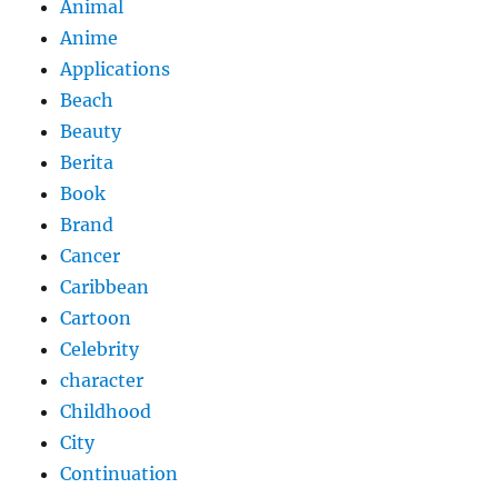
Animal
Anime
Applications
Beach
Beauty
Berita
Book
Brand
Cancer
Caribbean
Cartoon
Celebrity
character
Childhood
City
Continuation