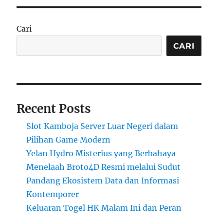
Cari
CARI
Recent Posts
Slot Kamboja Server Luar Negeri dalam
Pilihan Game Modern
Yelan Hydro Misterius yang Berbahaya
Menelaah Broto4D Resmi melalui Sudut
Pandang Ekosistem Data dan Informasi
Kontemporer
Keluaran Togel HK Malam Ini dan Peran