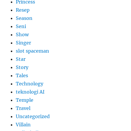
Princess
Resep
Season
Seni
Show
Singer
slot spaceman
Star
Story
Tales
Technology
teknologi AI
Temple
Travel
Uncategorized
Villain