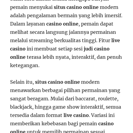
pemain menyukai
situs casino online
modern
adalah pengalaman bermain yang lebih imersif.
Dalam layanan
casino online
, pemain dapat
melihat secara langsung jalannya permainan
melalui streaming berkualitas tinggi. Fitur
live
casino
ini membuat setiap sesi
judi casino
online
terasa lebih nyata, interaktif, dan penuh
ketegangan.
Selain itu,
situs casino online
modern
menawarkan berbagai pilihan permainan yang
sangat beragam. Mulai dari baccarat, roulette,
blackjack, hingga game show interaktif, semua
tersedia dalam format
live casino
. Variasi ini
memberikan kebebasan bagi pemain
casino
online
untuk memilih permainan sesuai