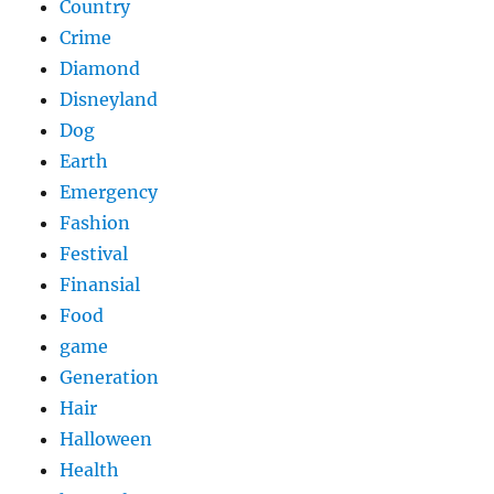
Country
Crime
Diamond
Disneyland
Dog
Earth
Emergency
Fashion
Festival
Finansial
Food
game
Generation
Hair
Halloween
Health