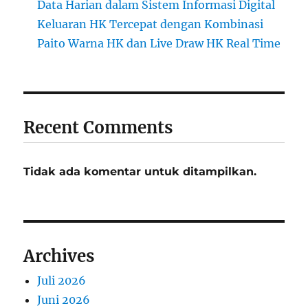
Data Harian dalam Sistem Informasi Digital
Keluaran HK Tercepat dengan Kombinasi
Paito Warna HK dan Live Draw HK Real Time
Recent Comments
Tidak ada komentar untuk ditampilkan.
Archives
Juli 2026
Juni 2026