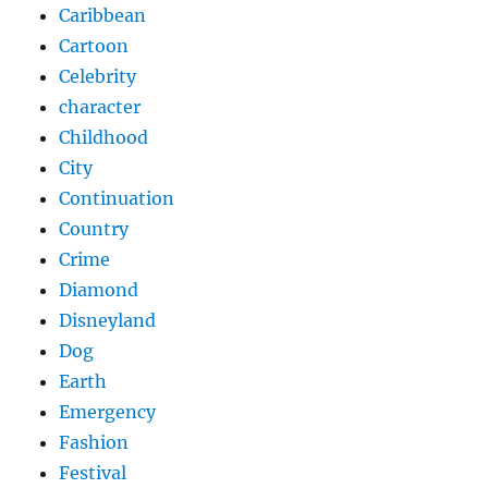
Caribbean
Cartoon
Celebrity
character
Childhood
City
Continuation
Country
Crime
Diamond
Disneyland
Dog
Earth
Emergency
Fashion
Festival