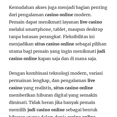
Kemudahan akses juga menjadi bagian penting
dari pengalaman
casino online
modern.
Pemain dapat menikmati layanan
live casino
melalui smartphone, tablet, maupun desktop
tanpa batasan perangkat. Fleksibilitas ini
menjadikan
situs casino online
sebagai pilihan
utama bagi pemain yang ingin menikmati
judi
casino online
kapan saja dan di mana saja.
Dengan kombinasi teknologi modern, variasi
permainan lengkap, dan pengalaman
live
casino
yang realistis,
situs casino online
memberikan hiburan digital yang semakin
diminati. Tidak heran jika banyak pemain
memilih
judi casino online
sebagai bentuk