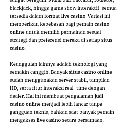
sangat beragam. Mulai dari baccarat, roulette,
blackjack, hingga game show interaktif, semua
tersedia dalam format
live casino
. Variasi ini
memberikan kebebasan bagi pemain
casino
online
untuk memilih permainan sesuai
strategi dan preferensi mereka di setiap
situs
casino
.
Keunggulan lainnya adalah teknologi yang
semakin canggih. Banyak
situs casino online
sudah menggunakan server stabil, tampilan
HD, serta fitur interaksi real-time dengan
dealer. Hal ini membuat pengalaman
judi
casino online
menjadi lebih lancar tanpa
gangguan teknis, bahkan saat banyak pemain
mengakses
live casino
secara bersamaan.