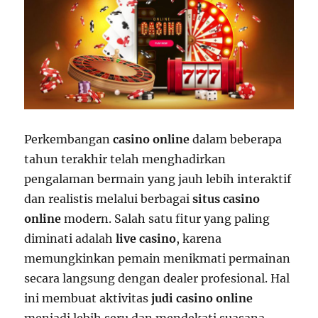
Perkembangan
casino online
dalam beberapa
tahun terakhir telah menghadirkan
pengalaman bermain yang jauh lebih interaktif
dan realistis melalui berbagai
situs casino
online
modern. Salah satu fitur yang paling
diminati adalah
live casino
, karena
memungkinkan pemain menikmati permainan
secara langsung dengan dealer profesional. Hal
ini membuat aktivitas
judi casino online