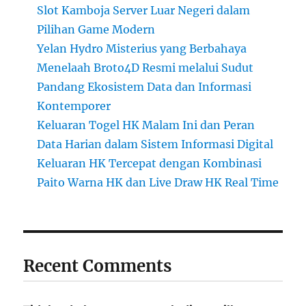
Slot Kamboja Server Luar Negeri dalam
Pilihan Game Modern
Yelan Hydro Misterius yang Berbahaya
Menelaah Broto4D Resmi melalui Sudut
Pandang Ekosistem Data dan Informasi
Kontemporer
Keluaran Togel HK Malam Ini dan Peran
Data Harian dalam Sistem Informasi Digital
Keluaran HK Tercepat dengan Kombinasi
Paito Warna HK dan Live Draw HK Real Time
Recent Comments