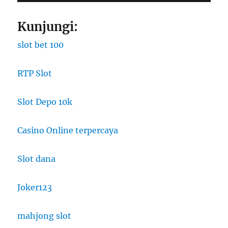
Kunjungi:
slot bet 100
RTP Slot
Slot Depo 10k
Casino Online terpercaya
Slot dana
Joker123
mahjong slot