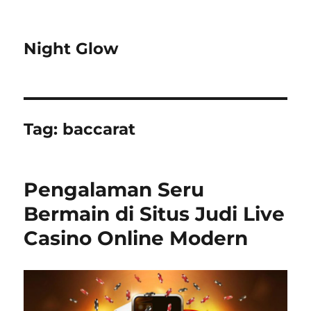
Night Glow
Tag:
baccarat
Pengalaman Seru
Bermain di Situs Judi Live
Casino Online Modern