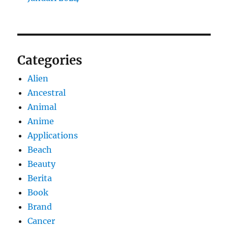
Categories
Alien
Ancestral
Animal
Anime
Applications
Beach
Beauty
Berita
Book
Brand
Cancer