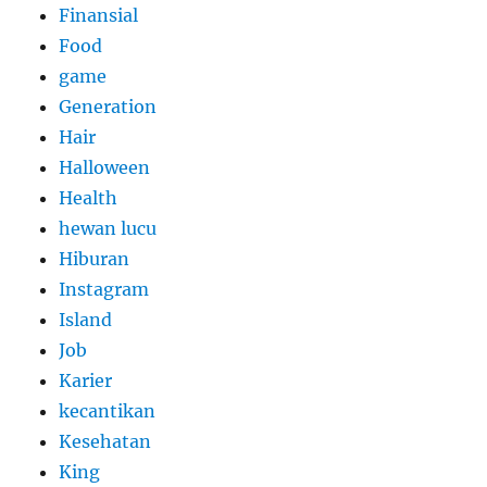
Finansial
Food
game
Generation
Hair
Halloween
Health
hewan lucu
Hiburan
Instagram
Island
Job
Karier
kecantikan
Kesehatan
King