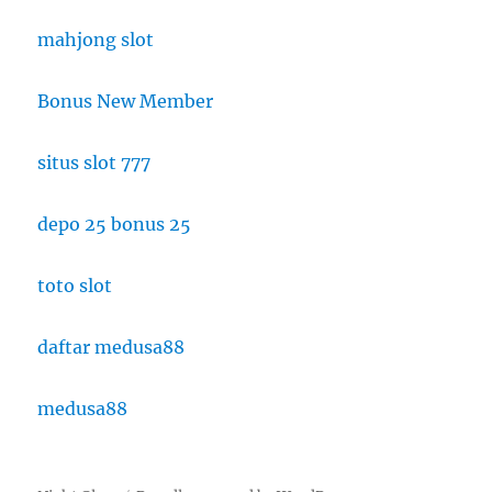
mahjong slot
Bonus New Member
situs slot 777
depo 25 bonus 25
toto slot
daftar medusa88
medusa88