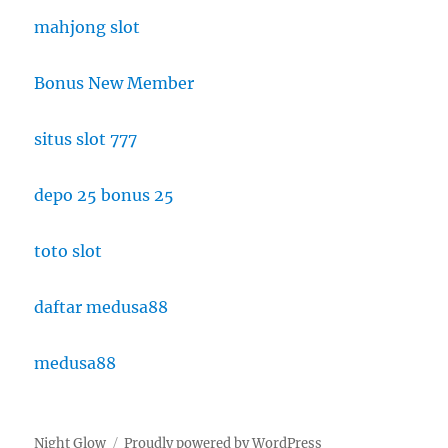
mahjong slot
Bonus New Member
situs slot 777
depo 25 bonus 25
toto slot
daftar medusa88
medusa88
Night Glow
Proudly powered by WordPress