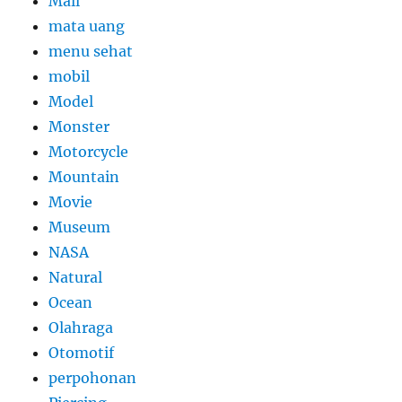
Mall
mata uang
menu sehat
mobil
Model
Monster
Motorcycle
Mountain
Movie
Museum
NASA
Natural
Ocean
Olahraga
Otomotif
perpohonan