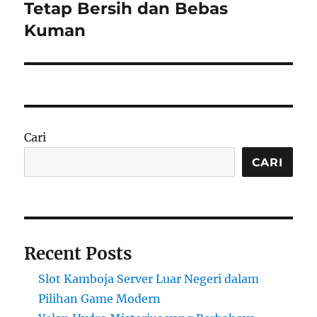
post:
Tetap Bersih dan Bebas
Kuman
Cari
CARI
Recent Posts
Slot Kamboja Server Luar Negeri dalam
Pilihan Game Modern