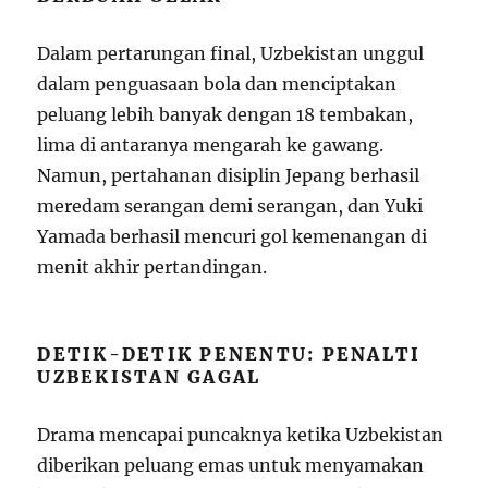
Dalam pertarungan final, Uzbekistan unggul
dalam penguasaan bola dan menciptakan
peluang lebih banyak dengan 18 tembakan,
lima di antaranya mengarah ke gawang.
Namun, pertahanan disiplin Jepang berhasil
meredam serangan demi serangan, dan Yuki
Yamada berhasil mencuri gol kemenangan di
menit akhir pertandingan.
DETIK-DETIK PENENTU: PENALTI
UZBEKISTAN GAGAL
Drama mencapai puncaknya ketika Uzbekistan
diberikan peluang emas untuk menyamakan