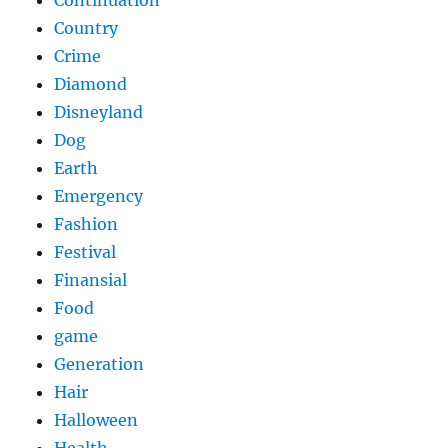
Continuation
Country
Crime
Diamond
Disneyland
Dog
Earth
Emergency
Fashion
Festival
Finansial
Food
game
Generation
Hair
Halloween