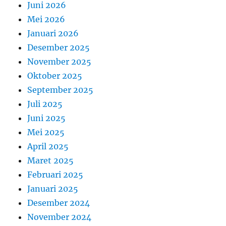
Juni 2026
Mei 2026
Januari 2026
Desember 2025
November 2025
Oktober 2025
September 2025
Juli 2025
Juni 2025
Mei 2025
April 2025
Maret 2025
Februari 2025
Januari 2025
Desember 2024
November 2024