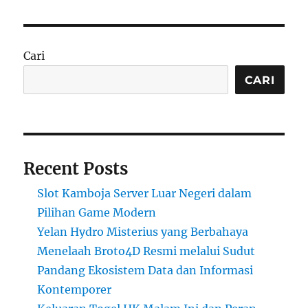
Cari
CARI
Recent Posts
Slot Kamboja Server Luar Negeri dalam
Pilihan Game Modern
Yelan Hydro Misterius yang Berbahaya
Menelaah Broto4D Resmi melalui Sudut
Pandang Ekosistem Data dan Informasi
Kontemporer