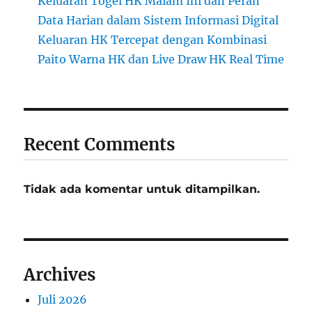
Keluaran Togel HK Malam Ini dan Peran
Data Harian dalam Sistem Informasi Digital
Keluaran HK Tercepat dengan Kombinasi
Paito Warna HK dan Live Draw HK Real Time
Recent Comments
Tidak ada komentar untuk ditampilkan.
Archives
Juli 2026