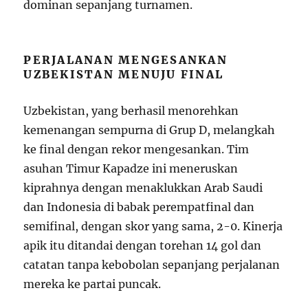
dominan sepanjang turnamen.
PERJALANAN MENGESANKAN
UZBEKISTAN MENUJU FINAL
Uzbekistan, yang berhasil menorehkan
kemenangan sempurna di Grup D, melangkah
ke final dengan rekor mengesankan. Tim
asuhan Timur Kapadze ini meneruskan
kiprahnya dengan menaklukkan Arab Saudi
dan Indonesia di babak perempatfinal dan
semifinal, dengan skor yang sama, 2-0. Kinerja
apik itu ditandai dengan torehan 14 gol dan
catatan tanpa kebobolan sepanjang perjalanan
mereka ke partai puncak.