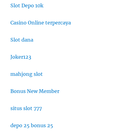
Slot Depo 10k
Casino Online terpercaya
Slot dana
Joker123
mahjong slot
Bonus New Member
situs slot 777
depo 25 bonus 25