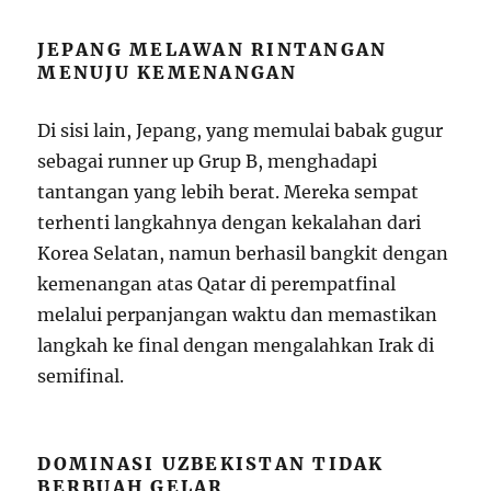
JEPANG MELAWAN RINTANGAN
MENUJU KEMENANGAN
Di sisi lain, Jepang, yang memulai babak gugur
sebagai runner up Grup B, menghadapi
tantangan yang lebih berat. Mereka sempat
terhenti langkahnya dengan kekalahan dari
Korea Selatan, namun berhasil bangkit dengan
kemenangan atas Qatar di perempatfinal
melalui perpanjangan waktu dan memastikan
langkah ke final dengan mengalahkan Irak di
semifinal.
DOMINASI UZBEKISTAN TIDAK
BERBUAH GELAR