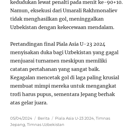
kedudukan lewat penalti pada menit ke-90+10.
Namun, eksekusi dari Umarali Rakhmonaliev
tidak menghasilkan gol, meninggalkan
Uzbekistan dengan kekecewaan mendalam.
Pertandingan final Piala Asia U-23 2024
menyisakan duka bagi Uzbekistan yang gagal
menjuarai turnamen meskipun memiliki
catatan pertahanan yang sangat baik.
Kegagalan mencetak gol di laga paling krusial
membuat mimpi mereka untuk mengangkat
trofi harus pupus, sementara Jepang berhak
atas gelar juara.
Posted
Categories
Tags
05/04/2024
Berita
Piala Asia U-23 2024
,
Timnas
on
Jepang
,
Timnas Uzbekistan