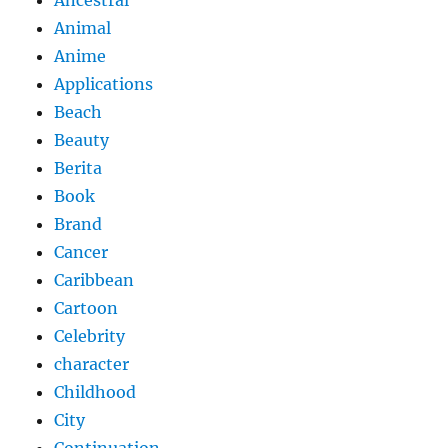
Ancestral
Animal
Anime
Applications
Beach
Beauty
Berita
Book
Brand
Cancer
Caribbean
Cartoon
Celebrity
character
Childhood
City