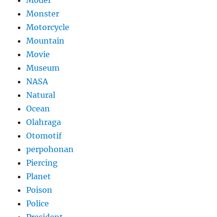
Model
Monster
Motorcycle
Mountain
Movie
Museum
NASA
Natural
Ocean
Olahraga
Otomotif
perpohonan
Piercing
Planet
Poison
Police