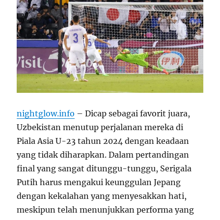
nightglow.info
– Dicap sebagai favorit juara,
Uzbekistan menutup perjalanan mereka di
Piala Asia U-23 tahun 2024 dengan keadaan
yang tidak diharapkan. Dalam pertandingan
final yang sangat ditunggu-tunggu, Serigala
Putih harus mengakui keunggulan Jepang
dengan kekalahan yang menyesakkan hati,
meskipun telah menunjukkan performa yang