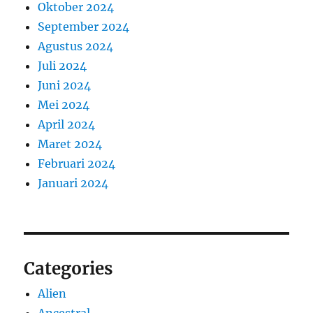
Oktober 2024
September 2024
Agustus 2024
Juli 2024
Juni 2024
Mei 2024
April 2024
Maret 2024
Februari 2024
Januari 2024
Categories
Alien